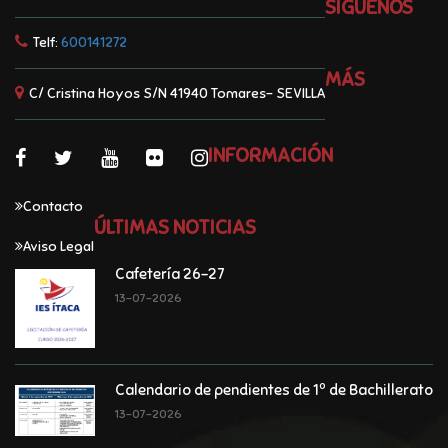
SÍGUENOS
Telf:
600141272
MÁS
C/ Cristina Hoyos S/N 41940 Tomares- SEVILLA
INFORMACIÓN
Contacto
ÚLTIMAS NOTICIAS
Aviso Legal
Cafetería 26-27
13-07-2026
Calendario de pendientes de 1º de Bachillerato
13-07-2026