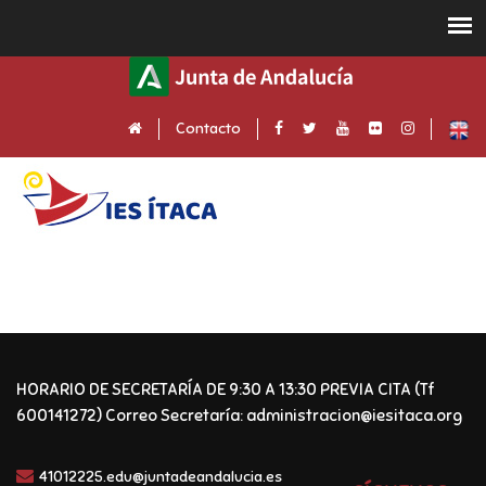
Contacto
HORARIO DE SECRETARÍA DE 9:30 A 13:30 PREVIA CITA (Tf
600141272) Correo Secretaría: administracion@iesitaca.org
41012225.edu@juntadeandalucia.es