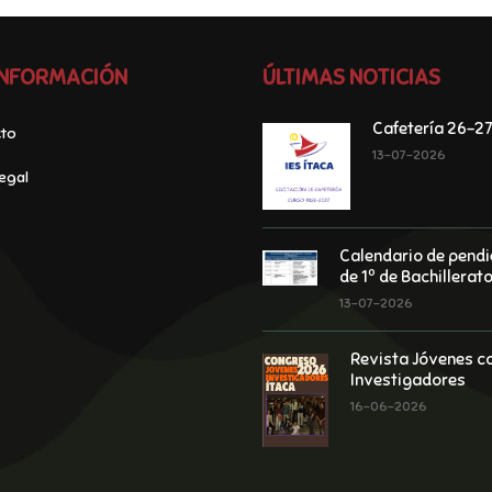
INFORMACIÓN
ÚLTIMAS NOTICIAS
Cafetería 26-27
to
13-07-2026
egal
Calendario de pendi
de 1º de Bachillerat
13-07-2026
Revista Jóvenes c
Investigadores
16-06-2026