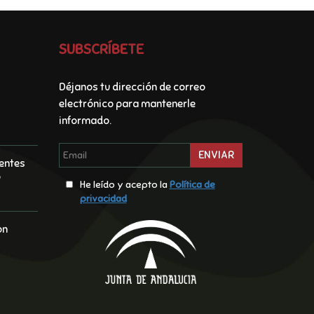
SUBSCRÍBETE
Déjanos tu dirección de correo
electrónico para mantenerle
informado.
ENVIAR
entes
o
He leído y acepto la
Polí­tica de
privacidad
on